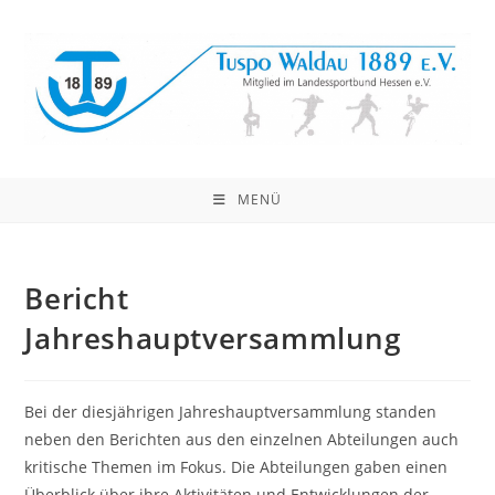
Zum
Inhalt
springen
MENÜ
Bericht
Jahreshauptversammlung
Bei der diesjährigen Jahreshauptversammlung standen
neben den Berichten aus den einzelnen Abteilungen auch
kritische Themen im Fokus. Die Abteilungen gaben einen
Überblick über ihre Aktivitäten und Entwicklungen der