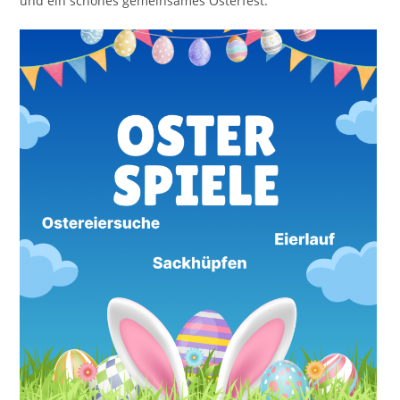
und ein schönes gemeinsames Osterfest.