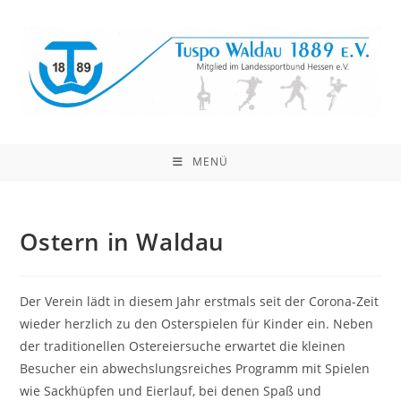
Zum
Inhalt
springen
MENÜ
Ostern in Waldau
Der Verein lädt in diesem Jahr erstmals seit der Corona-Zeit
wieder herzlich zu den Osterspielen für Kinder ein. Neben
der traditionellen Ostereiersuche erwartet die kleinen
Besucher ein abwechslungsreiches Programm mit Spielen
wie Sackhüpfen und Eierlauf, bei denen Spaß und