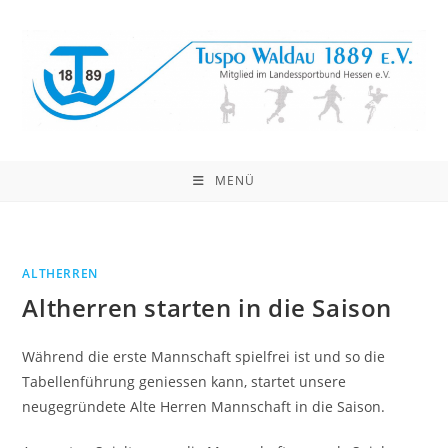
Zum
Inhalt
springen
MENÜ
ALTHERREN
Altherren starten in die Saison
Während die erste Mannschaft spielfrei ist und so die
Tabellenführung geniessen kann, startet unsere
neugegründete Alte Herren Mannschaft in die Saison.