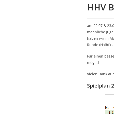
HHV Be
am 22.07 & 23.0
männliche Jugen
haben wir in Ab
Runde (Halbfinal
Für einen besse
möglich.
Vielen Dank au
Spielplan 