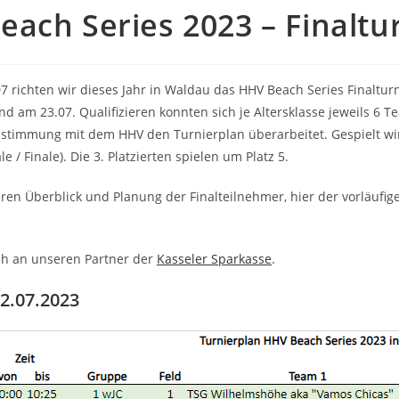
ach Series 2023 – Finaltu
7 richten wir dieses Jahr in Waldau das HHV Beach Series Finalturn
d am 23.07. Qualifizieren konnten sich je Altersklasse jeweils 
stimmung mit dem HHV den Turnierplan überarbeitet. Gespielt wir
e / Finale). Die 3. Platzierten spielen um Platz 5.
ren Überblick und Planung der Finalteilnehmer, hier der vorläufi
ch an unseren Partner der
Kasseler Sparkasse
.
22.07.2023