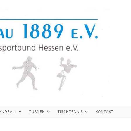
ANDBALL
TURNEN
TISCHTENNIS
KONTAKT