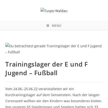
Zum
Inhalt
springen
MENÜ
Trainingslager der E und F
Jugend – Fußball
Vom 24.06.-25.06.22 veranstalteten wir ein
Kurztrainingslager auf dem Sensenstein. Nach der langen
Coronazeit wollten wir den Kindern was besonderes bieten.
Von unseren 65 Spielerinnen und Spielern hatten sich 33