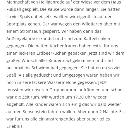
Mannschaft von Heiligenrode auf der Wiese vor dem Haus
Fußball gespielt. Die Pause wurde dann länger. Sie hatten
so viel Spaß dabei. Jetzt wollten wir eigentlich auf den
Sportplatz gehen. Der war wegen den Wildtieren aber mit
einem Stromzaun gesperrt. Wir haben dann das
Außengelände erkundet und sind zum Kaffeetrinken
gegangen. Die netten Küchenfrauen haben extra für uns
einen leckeren Erdbeerkuchen gebacken. Jetzt sind wir dem
großen Wunsch aller Kinder nachgekommen und sind
nochmal ins Schwimmbad gegangen. Sie hatten da so viel
Spaß. Als alle geduscht und umgezogen waren haben wir
noch unsere leckere Wassermelone gegessen. Jetzt
mussten wir unseren Gruppenraum aufräumen und schon
war die Zeit rum. Wir wurden um 17.30 Uhr wieder
abgeholt. Alle Kinder waren sich einig das wir bald wieder
auf den Sensenstein fahren wollen. Aber dann 2 Nächte. Es
war für uns alle ein anstrengendes aber super tolles
Erlebnis.